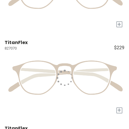
+
TitanFlex
$229
827070
+
TitanFlex