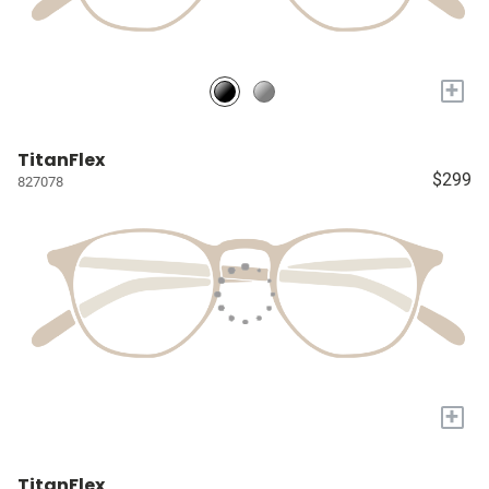
+
TitanFlex
$299
827078
+
TitanFlex