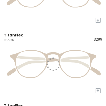
+
TitanFlex
$299
827066
+
TitanFlex