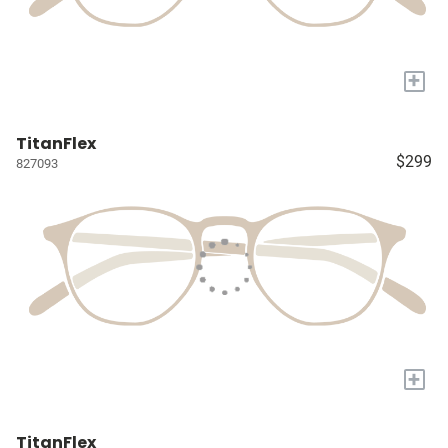
+
TitanFlex
$299
827093
+
TitanFlex