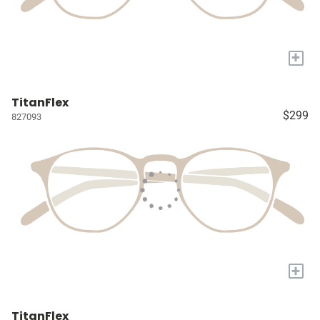
+
TitanFlex
$299
827093
+
TitanFlex