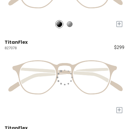
+
TitanFlex
$299
827078
+
TitanFlex